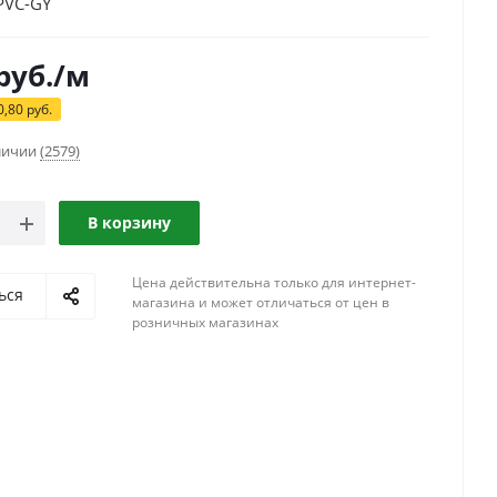
PVC-GY
руб.
/м
0,80
руб.
аличии
(2579)
В корзину
Цена действительна только для интернет-
ься
магазина и может отличаться от цен в
розничных магазинах