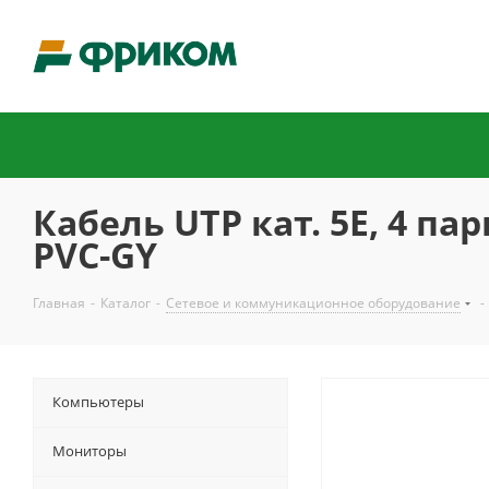
Кабель UTP кат. 5E, 4 пар
PVC-GY
Главная
-
Каталог
-
Сетевое и коммуникационное оборудование
-
Компьютеры
Мониторы