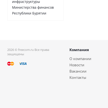
инфраструктуры
Министерства финансов
Республики Бурятии
Компания
2026 © freecom.ru Все права
защищены
О компании
Новости
Вакансии
Контакты