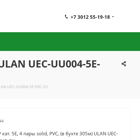
+7 3012 55-19-18
) ULAN UEC-UU004-5E-
) ULAN UEC-UU004-5E-PVC-GY
44
кат. 5E, 4 пары solid, PVC, (в бухте 305м) ULAN UEC-