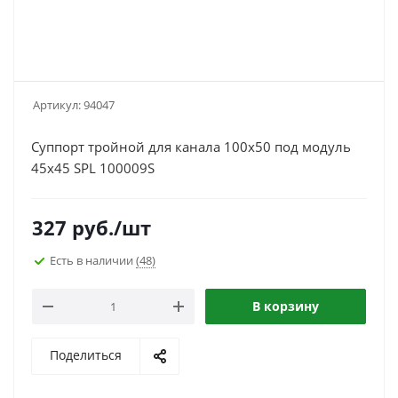
Артикул:
94047
Суппорт тройной для канала 100x50 под модуль
45x45 SPL 100009S
327
руб.
/шт
Есть в наличии
(48)
В корзину
Поделиться