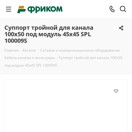
Суппорт тройной для канала
100x50 под модуль 45x45 SPL
100009S
Главная
-
Каталог
-
Сетевое и коммуникационное оборудование
-
Кабель-каналы и аксессуары
-
Суппорт тройной для канала 100x50
под модуль 45x45 SPL 100009S