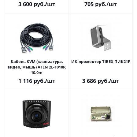
3 600
руб.
/шт
705
руб.
/шт
Кабель KVM (клавиатура,
ИК-прожектор TIREX ПИК21F
видео, мышь) ATEN 2L-1010P,
10.0m
1 116
руб.
/шт
3 686
руб.
/шт