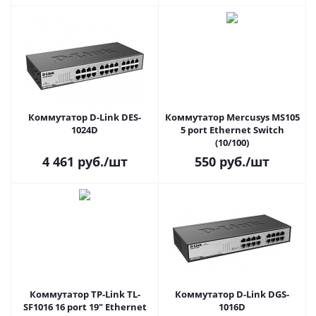
-40…+40°С с PoE, с
кронштейном
Коммутатор D-Link DES-
Коммутатор Mercusys MS105
1024D
5 port Ethernet Switch
(10/100)
4 461
руб.
/шт
550
руб.
/шт
Коммутатор TP-Link TL-
Коммутатор D-Link DGS-
SF1016 16 port 19" Ethernet
1016D