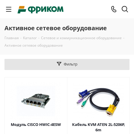
Активное сетевое оборудование
Главная
-
Каталог
-
Сетевое и коммуникационное оборудование
-
Активное сетевое оборудование
Фильтр
Модуль CISCO HWIC-4ESW
Кабель KVM ATEN 2L-5206P,
6m