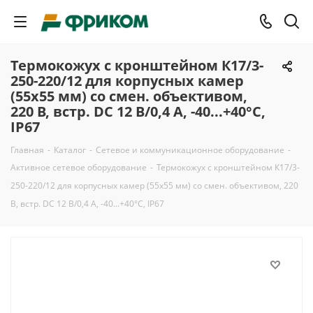
Термокожух с кронштейном К17/3-
250-220/12 для корпусных камер
(55х55 мм) со смен. объективом,
220 В, встр. DC 12 В/0,4 А, -40...+40°С,
IP67
Главная
-
Каталог
-
Сетевое и коммуникационное оборудование
-
Активное сетевое оборудование
-
Термокожух с кронштейном К17/3-
250-220/12 для корпусных камер (55х55 мм) со смен. объективом, 220
В, встр. DC 12 В/0,4 А, -40...+40°С, IP67