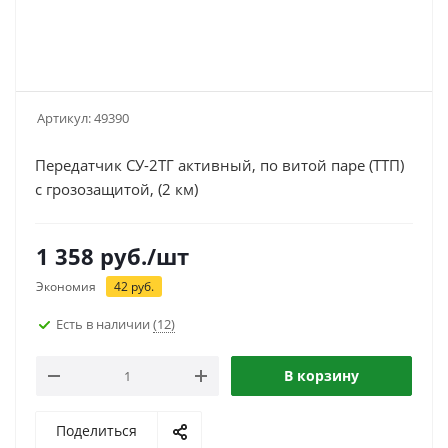
Артикул:
49390
Передатчик СУ-2ТГ активный, по витой паре (ТТП)
с грозозащитой, (2 км)
1 358
руб.
/шт
Экономия
42
руб.
Есть в наличии
(12)
В корзину
Поделиться