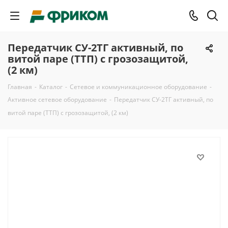
Передатчик СУ-2ТГ активный, по
витой паре (ТТП) с грозозащитой,
(2 км)
Главная
-
Каталог
-
Сетевое и коммуникационное оборудование
-
Активное сетевое оборудование
-
Передатчик СУ-2ТГ активный, по
витой паре (ТТП) с грозозащитой, (2 км)