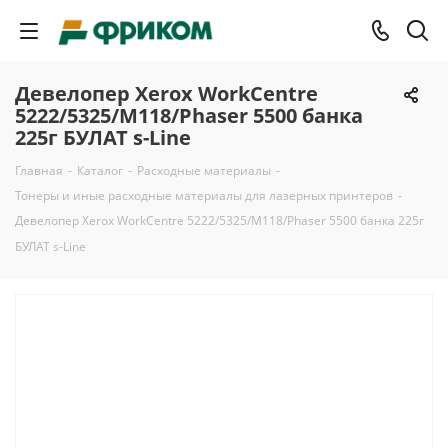
Девелопер Xerox WorkCentre
5222/5325/M118/Phaser 5500 банка
225г БУЛАТ s-Line
Главная
-
Каталог
-
Расходные материалы
-
Тонеры и иные расходные материалы для лазерных принтеров
-
Девелопер Xerox WorkCentre 5222/5325/M118/Phaser 5500 банка 225г
БУЛАТ s-Line