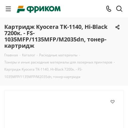
Картридж Kyocera TK-1140, Hi-Black
7200к. - FS-
1035MFP/1135MFP/M2035dn, тонер-
картридж
Главная
-
Каталог
-
Расходные материалы
-
Тонеры и иные расходные материалы для лазерных принтеров
-
Картридж Kyocera TK-1140, Hi-Black 7200к. - FS-
1035MFP/1135MFP/M2035dn, тонер-картридж