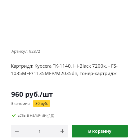
Артикул:
92872
Картридж Kyocera TK-1140, Hi-Black 7200к. - FS-
1035MFP/1135MFP/M2035dn, тонер-картридж
960
руб.
/шт
Экономия
30
руб.
Есть в наличии
(10)
В корзину