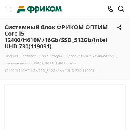
Системный блок ФРИКОМ ОПТИМ
Core i5
12400/H610M/16Gb/SSD_512Gb/Intel
UHD 730(119091)
Главная
-
Каталог
-
Компьютеры
-
Персональные компьютеры
-
Системный блок ФРИКОМ ОПТИМ Core i5
12400/H610M/16Gb/SSD_512Gb/Intel UHD 730(119091)