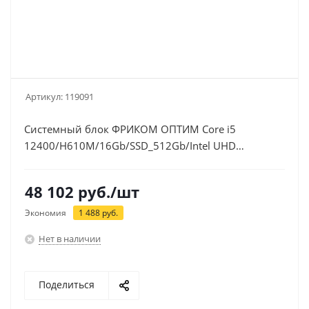
Артикул:
119091
Системный блок ФРИКОМ ОПТИМ Core i5
12400/H610M/16Gb/SSD_512Gb/Intel UHD
730(119091)
48 102
руб.
/шт
Экономия
1 488
руб.
Нет в наличии
Поделиться