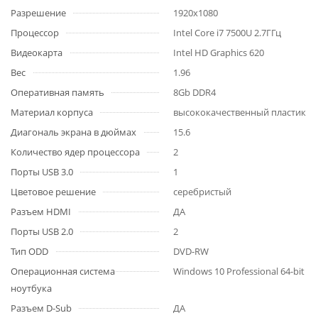
Разрешение
1920x1080
Процессор
Intel Core i7 7500U 2.7ГГц
Видеокарта
Intel HD Graphics 620
Вес
1.96
Оперативная память
8Gb DDR4
Материал корпуса
высококачественный пластик
Диагональ экрана в дюймах
15.6
Количество ядер процессора
2
Порты USB 3.0
1
Цветовое решение
серебристый
Разъем HDMI
ДА
Порты USB 2.0
2
Тип ODD
DVD-RW
Операционная система
Windows 10 Professional 64-bit
ноутбука
Разъем D-Sub
ДА