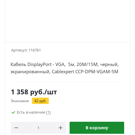
Артикул:
116761
Кабель DisplayPort - VGA, 5м, 20M/15M, черный,
экранированный, Cablexpert CCP-DPM-VGAM-5M
1 358
руб.
/шт
Экономия
42
руб.
Есть в наличии
(1)
В корзину