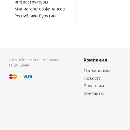
инфраструктуры
Министерства финансов
Республики Бурятии
Компания
2026 © freecom.ru Все права
защищены
О компании
Новости
Вакансии
Контакты