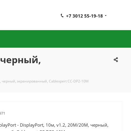
+7 3012 55-19-18
, черный,
20M, черный, экранированный, Cablexpert CC-DP2-10M
971
playPort - DisplayPort, 10м, v1.2, 20M/20M, черный,