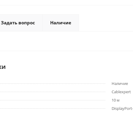
Задать вопрос
Наличие
ки
Наличие
Cablexpert
10 м
DisplayPort