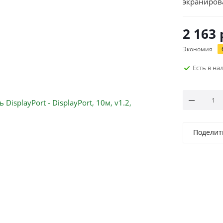
экраниров
2 163
Экономия
Есть в н
Поделит