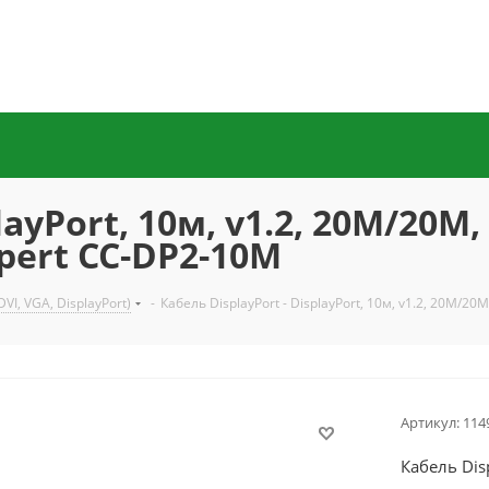
layPort, 10м, v1.2, 20M/20M
pert CC-DP2-10M
VI, VGA, DisplayPort)
-
Кабель DisplayPort - DisplayPort, 10м, v1.2, 20M/
Артикул:
114
Кабель Dis