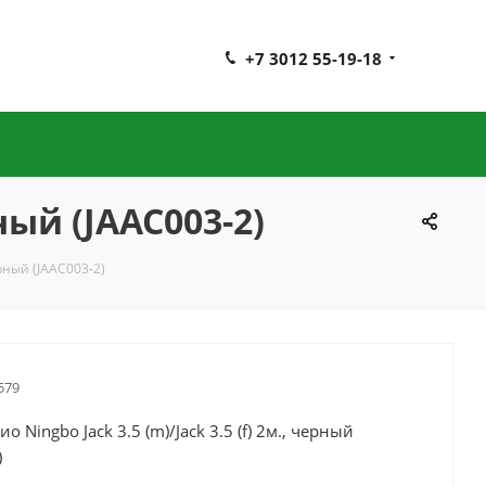
+7 3012 55-19-18
рный (JAAC003-2)
ерный (JAAC003-2)
579
о Ningbo Jack 3.5 (m)/Jack 3.5 (f) 2м., черный
)