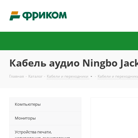
Кабель аудио Ningbo Jack 
Главная
-
Каталог
-
Кабели и переходники
-
Кабели и переходник
Компьютеры
Мониторы
Устройства печати,