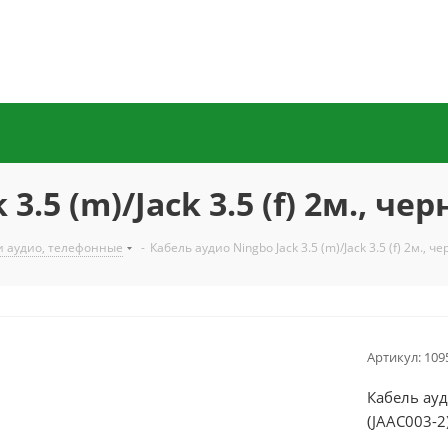
3.5 (m)/Jack 3.5 (f) 2м., че
и аудио, телефонные
-
Кабель аудио Ningbo Jack 3.5 (m)/Jack 3.5 (f) 2м., ч
Артикул:
109
Кабель ауди
(JAAC003-2