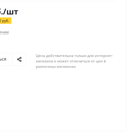
.
/шт
2
руб.
личии
Цена действительна только для интернет-
ься
магазина и может отличаться от цен в
розничных магазинах