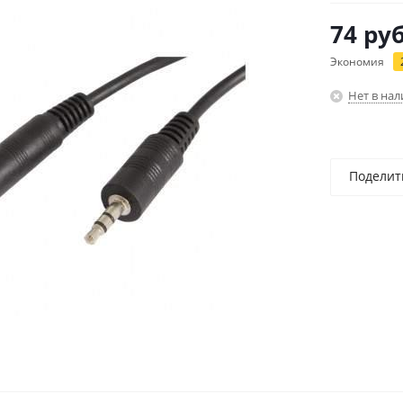
74
руб
Экономия
Нет в на
Поделит