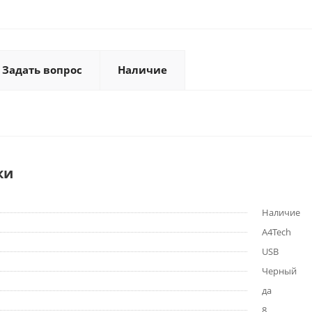
Задать вопрос
Наличие
ки
Наличие
A4Tech
USB
Черный
да
8