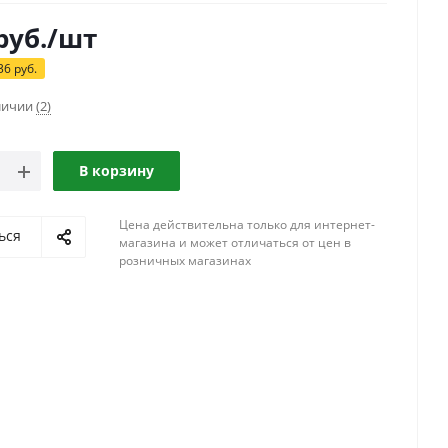
руб.
/шт
36
руб.
аличии
(2)
В корзину
Цена действительна только для интернет-
ься
магазина и может отличаться от цен в
розничных магазинах