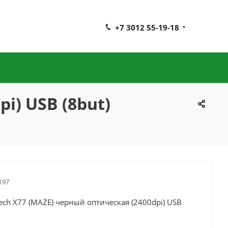
+7 3012 55-19-18
i) USB (8but)
197
ch X77 (MAZE) черный оптическая (2400dpi) USB