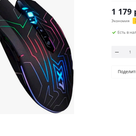
1 179
Экономия
Есть в н
Поделит