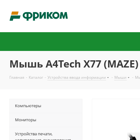
Мышь A4Tech X77 (MAZE) 
Главная
-
Каталог
-
Устройства ввода информации
-
Мыши
-
Мы
Компьютеры
Мониторы
Устройства печати,