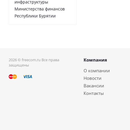
инфраструктуры
Министерства финансов
Республики Бурятии
Компания
2026 © freecom.ru Все права
защищены
О компании
Новости
Вакансии
Контакты