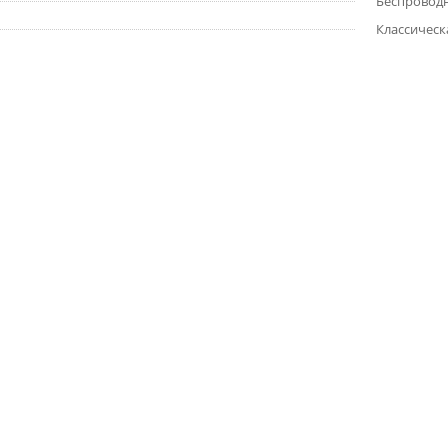
Беспровод
Классическ