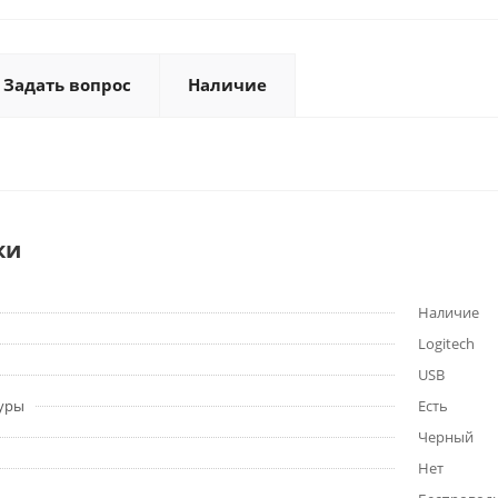
Задать вопрос
Наличие
ки
Наличие
Logitech
USB
уры
Есть
Черный
Нет