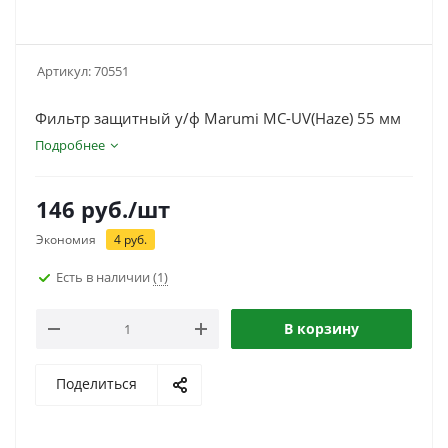
Артикул:
70551
Фильтр защитный у/ф Marumi MC-UV(Haze) 55 мм
Подробнее
146
руб.
/шт
Экономия
4
руб.
Есть в наличии
(1)
В корзину
Поделиться