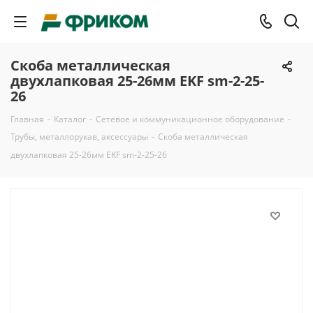
Скоба металлическая
двухлапковая 25-26мм EKF sm-2-25-
26
Главная
-
Каталог
-
Сетевое и коммуникационное оборудование
-
Трубы, металлорукав, аксессуары
-
Скоба металлическая
двухлапковая 25-26мм EKF sm-2-25-26