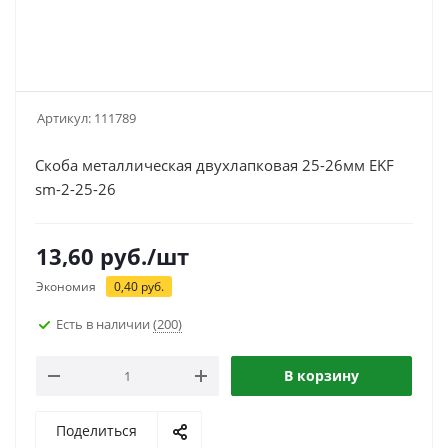
Артикул:
111789
Скоба металлическая двухлапковая 25-26мм EKF
sm-2-25-26
13,60
руб.
/шт
Экономия
0,40
руб.
Есть в наличии
(200)
В корзину
Поделиться