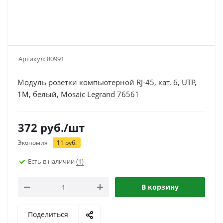
Артикул:
80991
Модуль розетки компьютерной RJ-45, кат. 6, UTP,
1М, белый, Моsaic Legrand 76561
372
руб.
/шт
Экономия
11
руб.
Есть в наличии
(1)
В корзину
Поделиться