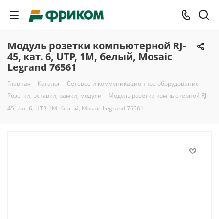
Модуль розетки компьютерной RJ-
45, кат. 6, UTP, 1М, белый, Моsaic
Legrand 76561
Главная
-
Каталог
-
Сетевое и коммуникационное оборудование
-
Розетки, вставки, рамки, модули
-
Модуль розетки компьютерной RJ-
45, кат. 6, UTP, 1М, белый, Моsaic Legrand 76561