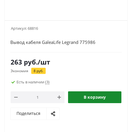
Артикул:
68816
Вывод кабеля GaleaLife Legrand 775986
263
руб.
/шт
Экономия
8
руб.
Есть в наличии
(3)
В корзину
Поделиться