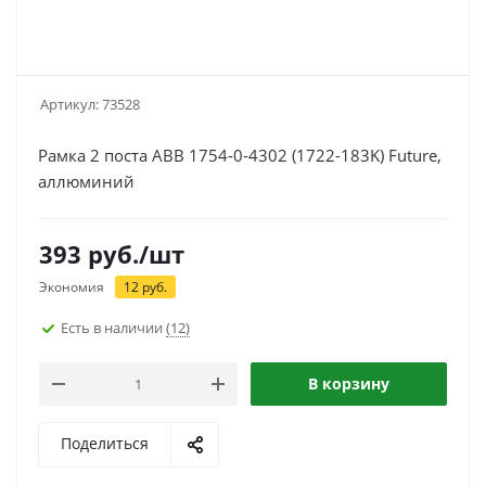
Артикул:
73528
Рамка 2 поста ABB 1754-0-4302 (1722-183K) Future,
аллюминий
393
руб.
/шт
Экономия
12
руб.
Есть в наличии
(12)
В корзину
Поделиться