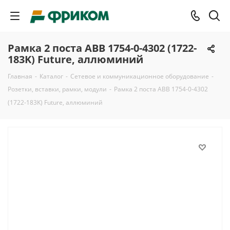
Рамка 2 поста ABB 1754-0-4302 (1722-
183K) Future, аллюминий
Главная
-
Каталог
-
Сетевое и коммуникационное оборудование
-
Розетки, вставки, рамки, модули
-
Рамка 2 поста ABB 1754-0-4302
(1722-183K) Future, аллюминий