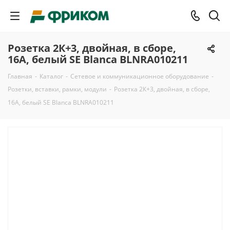
Розетка 2К+3, двойная, в сборе,
16А, белый SE Blanca BLNRA010211
Главная
-
Каталог
-
Сетевое и коммуникационное оборудование
-
Розетки, вставки, рамки, модули
-
Розетка 2К+3, двойная, в сборе,
16А, белый SE Blanca BLNRA010211