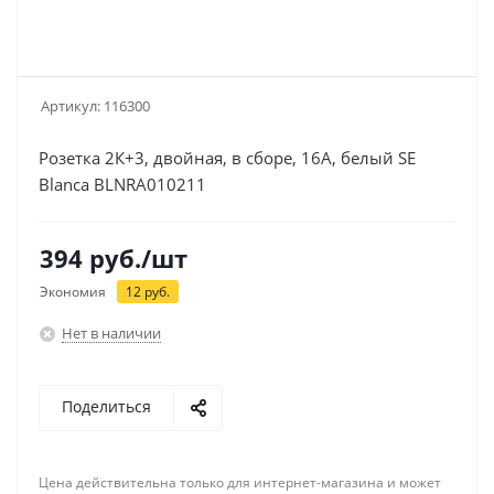
Артикул:
116300
Розетка 2К+3, двойная, в сборе, 16А, белый SE
Blanca BLNRA010211
394
руб.
/шт
Экономия
12
руб.
Нет в наличии
Поделиться
Цена действительна только для интернет-магазина и может