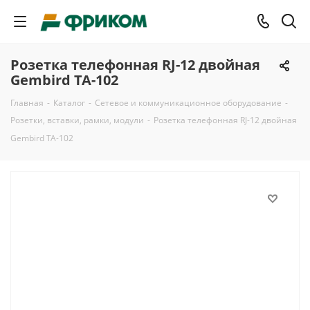
Розетка телефонная RJ-12 двойная
Gembird TA-102
Главная
-
Каталог
-
Сетевое и коммуникационное оборудование
-
Розетки, вставки, рамки, модули
-
Розетка телефонная RJ-12 двойная
Gembird TA-102