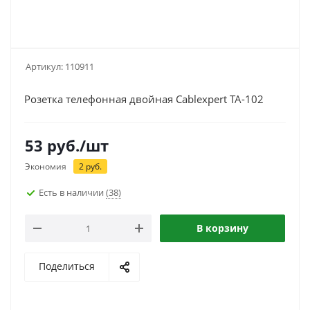
Артикул:
110911
Розетка телефонная двойная Cablexpert TA-102
53
руб.
/шт
Экономия
2
руб.
Есть в наличии
(38)
В корзину
Поделиться