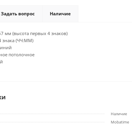
Задать вопрос
Наличие
57 мм (высота первых 4 знаков)
4 знака (ЧЧ:ММ)
Синий
ное потолочное
ый
ки
Наличие
Mobatime