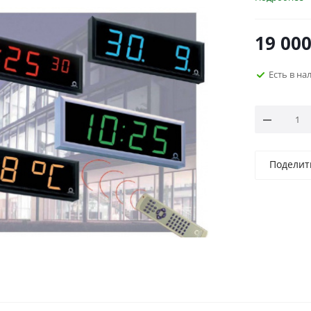
19 00
Есть в н
Поделит