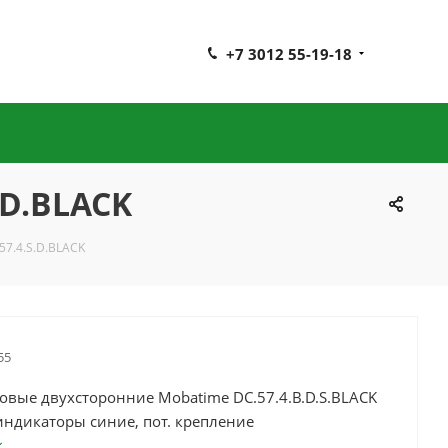
+7 3012 55-19-18
.D.BLACK
7.4.S.D.BLACK
55
овые двухсторонние Mobatime DC.57.4.B.D.S.BLACK
индикаторы синие, пот. крепление