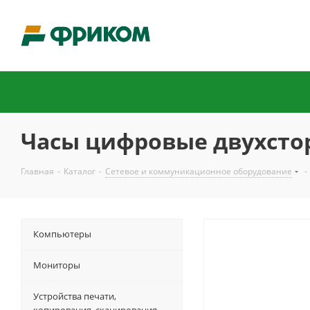
Часы цифровые двухстор
Главная
-
Каталог
-
Сетевое и коммуникационное оборудование
-
Компьютеры
Мониторы
Устройства печати,