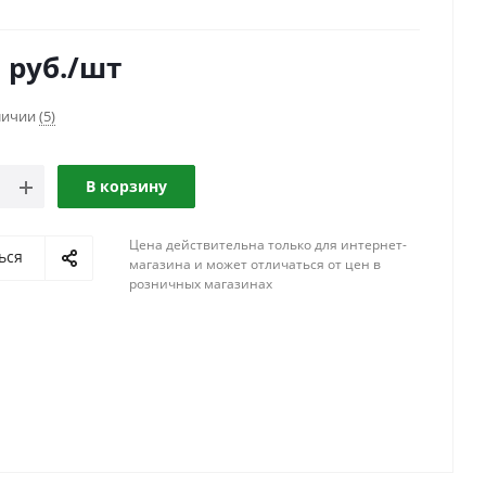
0
руб.
/шт
аличии
(5)
В корзину
Цена действительна только для интернет-
ься
магазина и может отличаться от цен в
розничных магазинах