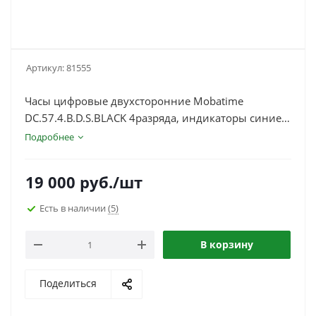
Артикул:
81555
Часы цифровые двухсторонние Mobatime
DC.57.4.B.D.S.BLACK 4разряда, индикаторы синие,
пот. крепление
Подробнее
19 000
руб.
/шт
Есть в наличии
(5)
В корзину
Поделиться