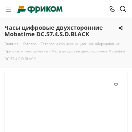
Часы цифровые двухсторонние
Mobatime DC.57.4.S.D.BLACK
Главная
-
Каталог
-
Сетевое и коммуникационное оборудование
-
Приборы и инструменты
-
Часы цифровые двухсторонние Mobatime
DC.57.4.S.D.BLACK