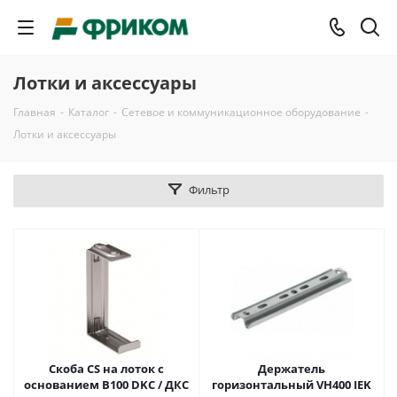
Лотки и аксессуары
Главная
-
Каталог
-
Сетевое и коммуникационное оборудование
-
Лотки и аксессуары
Фильтр
Скоба CS на лоток с
Держатель
основанием B100 DKC / ДКС
горизонтальный VH400 IEK