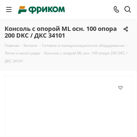
Консоль с опорой ML осн. 100 опора
200 DKC / ДКС 34101
Главная
-
Каталог
-
Сетевое и коммуникационное оборудование
-
Лотки и аксессуары
-
Консоль с опорой ML осн. 100 опора 200 DKC /
ДКС 34101