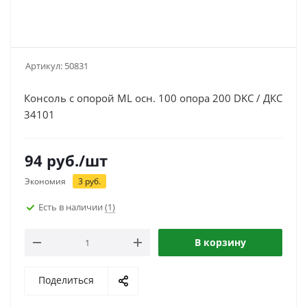
Артикул:
50831
Консоль с опорой ML осн. 100 опора 200 DKC / ДКС
34101
94
руб.
/шт
Экономия
3
руб.
Есть в наличии
(1)
В корзину
Поделиться