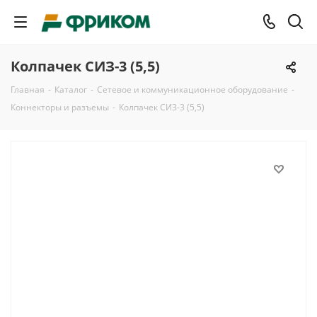
Колпачек СИЗ-3 (5,5)
Главная
-
Каталог
-
Сетевое и коммуникационное оборудование
-
Коннекторы и разъемы
-
Колпачек СИЗ-3 (5,5)