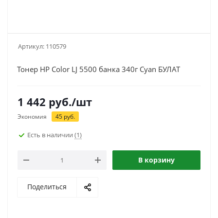
Артикул:
110579
Тонер HP Color LJ 5500 банка 340г Cyan БУЛАТ
1 442
руб.
/шт
Экономия
45
руб.
Есть в наличии
(1)
В корзину
Поделиться