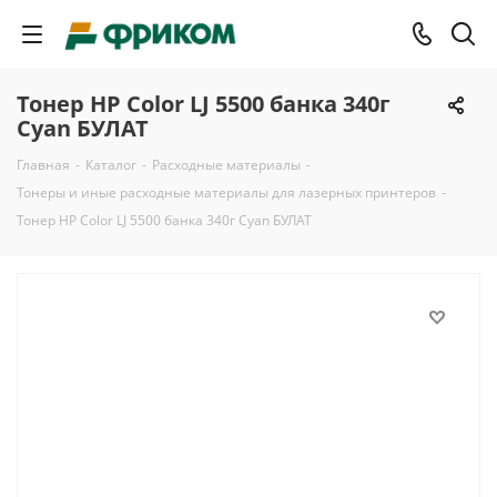
Тонер HP Color LJ 5500 банка 340г
Cyan БУЛАТ
Главная
-
Каталог
-
Расходные материалы
-
Тонеры и иные расходные материалы для лазерных принтеров
-
Тонер HP Color LJ 5500 банка 340г Cyan БУЛАТ