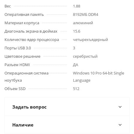
Вес
1.88
Оперативная память
8192МБ DDR4
Материал корпуса
алюминий
Диагональ экрана в дюймах
15.6
Количество ядер процессора
четырехъядерный
Порты USB 3.0
3
Цветовое решение
серебристый
Разъем HDMI
ДА
Операционная система
Windows 10 Pro 64-bit Single
ноутбука
Language
Объем SSD
512
Задать вопрос
Наличие