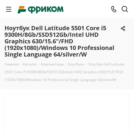
Ноутбук Dell Latitude 5501 Core i5
9300H/8Gb/SSD512Gb/Intel UHD
Graphics 630/15.6"/FHD
(1920x1080)/Windows 10 Professional
Single Language 64/silver/W
Главная
-
Каталог
-
Компьютеры
-
Ноутбуки
-
Ноутбук Dell Latitude
5501 Core i5 9300H/8Gb/SSD512Gb/Intel UHD Graphics 630/15.6"/FHD
(1920x1080)/Windows 10 Professional Single Language 64/silver/W