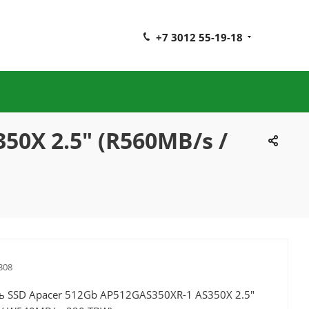
+7 3012 55-19-18
50X 2.5" (R560MB/s /
308
ь SSD Apacer 512Gb AP512GAS350XR-1 AS350X 2.5"