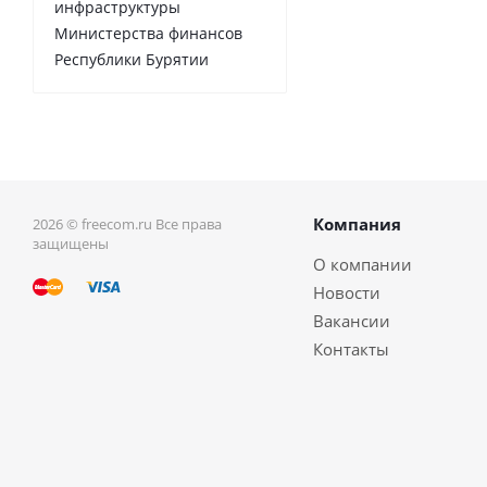
инфраструктуры
Министерства финансов
Республики Бурятии
Компания
2026 © freecom.ru Все права
защищены
О компании
Новости
Вакансии
Контакты